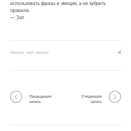
использовать фразы и эмоции, а не зубрить
правила.
— Зап
Метки: нет меток
Предыдущая
Следующая
запись
запись