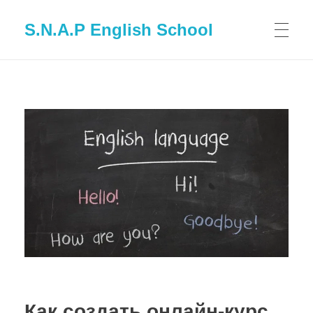
S.N.A.P English School
Как создать онлайн-курс