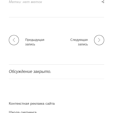
Метки: нет меток
Предыдущая
Следующая
запись
запись
Обсуждение закрыто.
Контекстная реклама сайта
Школа скетчинга