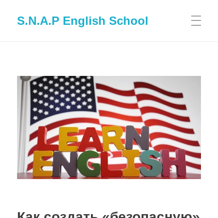
S.N.A.P English School
Как создать «безопасную»