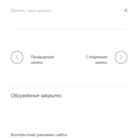
Метки: нет меток
Предыдущая
Следующая
запись
запись
Обсуждение закрыто.
Контекстная реклама сайта