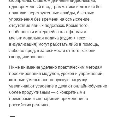
сюрпризны: слишком длинные видеолекции,
одновременный ввод грамматики и лексики без
практики, перегруженные слайды, быстрые
упражнения без времени на осмысление,
отсутствие явных подсказок. Кроме того,
особенности интерфейса платформы и
мультимодальная подача (аудио + текст +
визуализация) могут работать либо в помощь,
либо во вред, в зависимости от того, как они
скоординированы.
Ниже внимание уделено практическим методам
проектирования модулей, уроков и упражнений,
которые уменьшают ненужную нагрузку,
увеличивают усвоение и делают онлайн‑обучение
более продуктивным — с конкретными
примерами и сценариями применения в
российских реалиях.