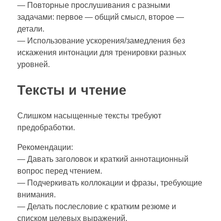
— Повторные прослушивания с разными
задачами: первое — общий смысл, второе —
детали.
— Использование ускорения/замедления без
искажения интонации для тренировки разных
уровней.
Тексты и чтение
Слишком насыщенные тексты требуют
предобработки.
Рекомендации:
— Давать заголовок и краткий аннотационный
вопрос перед чтением.
— Подчеркивать коллокации и фразы, требующие
внимания.
— Делать послесловие с кратким резюме и
списком целевых выражений.