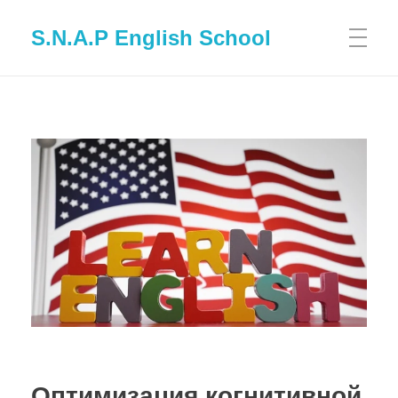
S.N.A.P English School
Оптимизация когнитивной