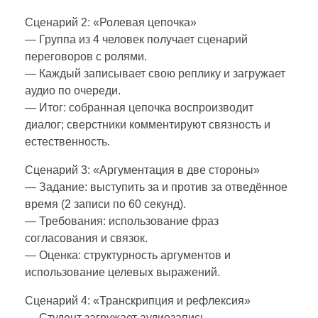
Сценарий 2: «Ролевая цепочка»
— Группа из 4 человек получает сценарий
переговоров с ролями.
— Каждый записывает свою реплику и загружает
аудио по очереди.
— Итог: собранная цепочка воспроизводит
диалог; сверстники комментируют связность и
естественность.
Сценарий 3: «Аргументация в две стороны»
— Задание: выступить за и против за отведённое
время (2 записи по 60 секунд).
— Требования: использование фраз
согласования и связок.
— Оценка: структурность аргументов и
использование целевых выражений.
Сценарий 4: «Транскрипция и рефлексия»
— Студент загружает аудиозапись.