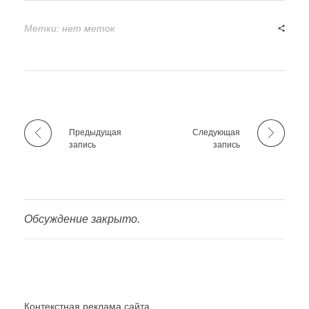
Метки: нет меток
Предыдущая
Следующая
запись
запись
Обсуждение закрыто.
Контекстная реклама сайта