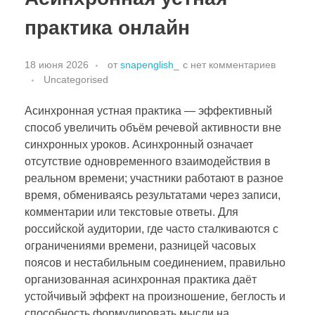
практика онлайн
18 июня 2026
от
snapenglish_
с
нет комментариев
Uncategorised
Асинхронная устная практика — эффективный
способ увеличить объём речевой активности вне
синхронных уроков. Асинхронный означает
отсутствие одновременного взаимодействия в
реальном времени; участники работают в разное
время, обмениваясь результатами через записи,
комментарии или текстовые ответы. Для
российской аудитории, где часто сталкиваются с
ограничениями времени, разницей часовых
поясов и нестабильным соединением, правильно
организованная асинхронная практика даёт
устойчивый эффект на произношение, беглость и
способность формулировать мысли на