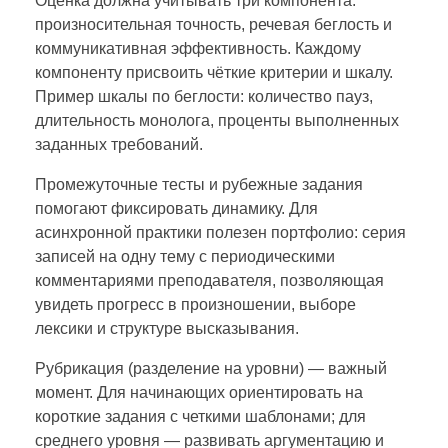
Оценка должна учитывать три компонента:
произносительная точность, речевая беглость и
коммуникативная эффективность. Каждому
компоненту присвоить чёткие критерии и шкалу.
Пример шкалы по беглости: количество пауз,
длительность монолога, проценты выполненных
заданных требований.
Промежуточные тесты и рубежные задания
помогают фиксировать динамику. Для
асинхронной практики полезен портфолио: серия
записей на одну тему с периодическими
комментариями преподавателя, позволяющая
увидеть прогресс в произношении, выборе
лексики и структуре высказывания.
Рубрикация (разделение на уровни) — важный
момент. Для начинающих ориентировать на
короткие задания с четкими шаблонами; для
среднего уровня — развивать аргументацию и