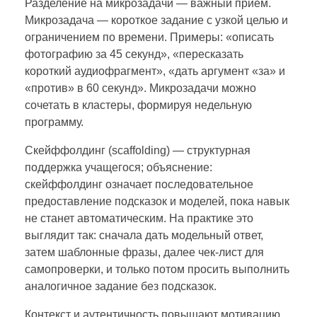
Разделение на микрозадачи — важный приём.
Микрозадача — короткое задание с узкой целью и
ограничением по времени. Примеры: «описать
фотографию за 45 секунд», «пересказать
короткий аудиофрагмент», «дать аргумент «за» и
«против» в 60 секунд». Микрозадачи можно
сочетать в кластеры, формируя недельную
программу.
Скейффолдинг (scaffolding) — структурная
поддержка учащегося; объяснение:
скейффолдинг означает последовательное
предоставление подсказок и моделей, пока навык
не станет автоматическим. На практике это
выглядит так: сначала дать модельный ответ,
затем шаблонные фразы, далее чек-лист для
самопроверки, и только потом просить выполнить
аналогичное задание без подсказок.
Контекст и аутентичность повышают мотивацию.